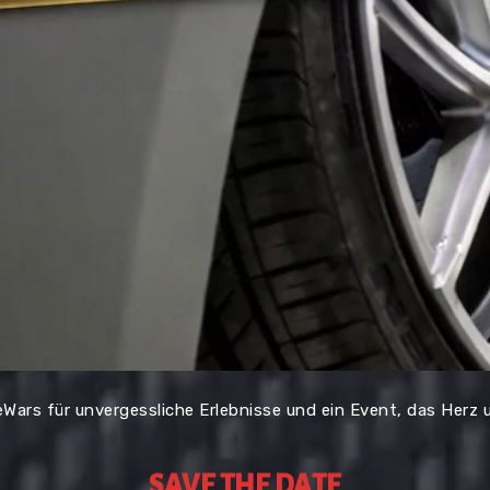
ars für unvergessliche Erlebnisse und ein Event, das Herz u
SAVE THE DATE