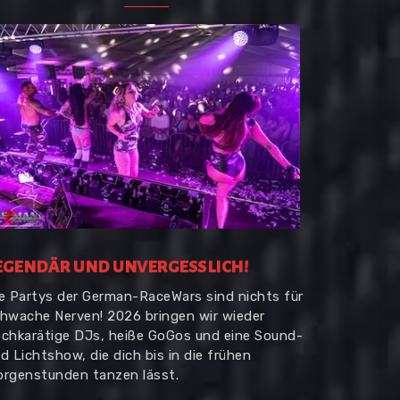
EGENDÄR UND UNVERGESSLICH!
e Partys der German-RaceWars sind nichts für
hwache Nerven! 2026 bringen wir wieder
chkarätige DJs, heiße GoGos und eine Sound-
d Lichtshow, die dich bis in die frühen
rgenstunden tanzen lässt.