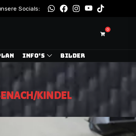
unsere Socials:
0
PLAN
INFO’S
BILDER
SENACH/KINDEL