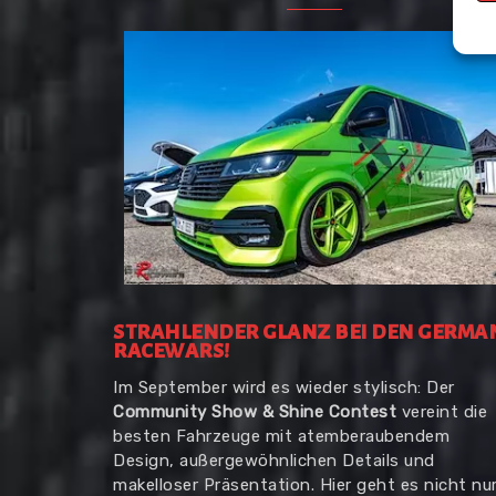
STRAHLENDER GLANZ BEI DEN GERMA
RACEWARS!
Im September wird es wieder stylisch: Der
Community Show & Shine Contest
vereint die
besten Fahrzeuge mit atemberaubendem
Design, außergewöhnlichen Details und
makelloser Präsentation. Hier geht es nicht nu