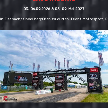
03.-06.09.2026 & 05.-09. Mai
202
7
 in Eisenach/Kindel begrüßen zu dürfen. Erlebt Motorsport, 