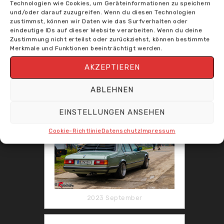
Technologien wie Cookies, um Geräteinformationen zu speichern
und/oder darauf zuzugreifen. Wenn du diesen Technologien
zustimmst, können wir Daten wie das Surfverhalten oder
eindeutige IDs auf dieser Website verarbeiten. Wenn du deine
Zustimmung nicht erteilst oder zurückziehst, können bestimmte
Merkmale und Funktionen beeinträchtigt werden.
AKZEPTIEREN
Mai 2024 - 20 Jahre GRW
ABLEHNEN
EINSTELLUNGEN ANSEHEN
Cookie-Richtlinie
Datenschutz
Impressum
2023 September