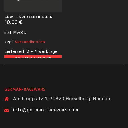
GRW – AUFKLEBER KLEIN
10,00
€
inkl. MwSt.
zzgl.
Versandkosten
Lieferzeit:
3 - 4 Werktage
SCHNELLANSICHT
GERMAN-RACEWARS
Am Flugplatz 1, 99820 Hörselberg–Hainich
info@german-racewars.com