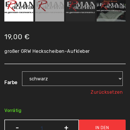
19,00
€
großer GRW Heckscheiben-Aufkleber
Farbe
Zurücksetzen
Vorrätig
GRW
-
+
IN DEN