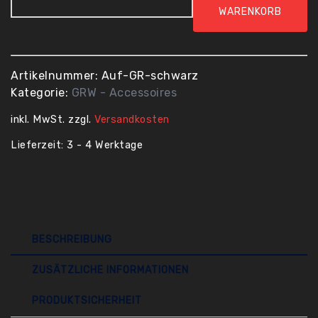
-
WARENKORB
Aufkleber
groß
Menge
Artikelnummer:
Auf-GR-schwarz
Kategorie:
GRW - Accessoires
inkl. MwSt.
zzgl.
Versandkosten
Lieferzeit:
3 - 4 Werktage
BESCHREIBUNG
ZUSÄTZLICHE INFORMATIONEN
PRODUKTSICHERHEIT