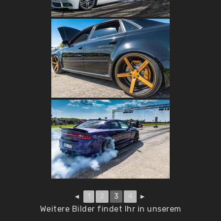
◄
1
2
3
4
►
Weitere Bilder findet Ihr in unserem