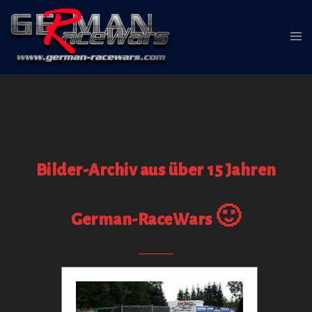
Zum
Inhalt
Me
springen
ums
Bilder-Archiv aus über 15 Jahren
German-RaceWars 🙂