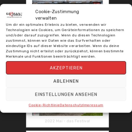
Cookie-Zustimmung
verwalten
Um dir ein optimales Erlebnis zu bieten, verwenden wir
Technologien wie Cookies, um Geräteinformationen zu speichern
und/oder darauf zuzugreifen. Wenn du diesen Technologien
zustimmst, können wir Daten wie das Surfverhalten oder
eindeutige IDs auf dieser Website verarbeiten. Wenn du deine
Zustimmung nicht erteilst oder zurückziehst, können bestimmte
2014 Season Open
Merkmale und Funktionen beeinträchtigt werden.
AKZEPTIEREN
ABLEHNEN
EINSTELLUNGEN ANSEHEN
Cookie-Richtlinie
Datenschutz
Impressum
2022 Mai - das Festival