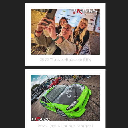
2022 Trucker-Babes @ GRW
2022 Fast & Furious Stargast