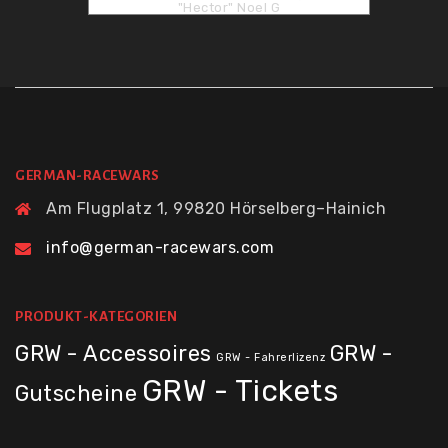
"Hector" Noel G
GERMAN-RACEWARS
Am Flugplatz 1, 99820 Hörselberg–Hainich
info@german-racewars.com
PRODUKT-KATEGORIEN
GRW - Accessoires
GRW -
GRW - Fahrerlizenz
GRW - Tickets
Gutscheine