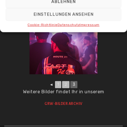
ABLEHNEN
EINSTELLUNGEN ANSEHEN
Cookie-Richtlinie
Datenschutz
Impressum
◄
1
2
3
Weitere Bilder findet Ihr in unserem
GRW-BILDER ARCHIV