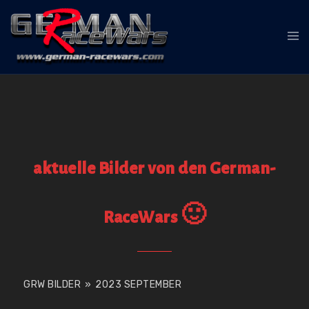
Zum
Inhalt
Me
springen
ums
aktuelle Bilder von den German-
RaceWars 🙂
GRW BILDER
»
2023 SEPTEMBER