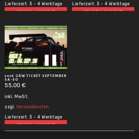
Lieferzeit:
3 - 4 Werktage
Lieferzeit:
3 - 4 Werktage
SCHNELLANSICHT
SCHNELLANSICHT
2026 GRW TICKET SEPTEMBER
SA-SO
55,00
€
inkl. MwSt.
zzgl.
Versandkosten
Lieferzeit:
3 - 4 Werktage
SCHNELLANSICHT