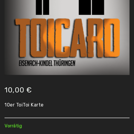
10,00
€
10er ToiToi Karte
Vorrätig