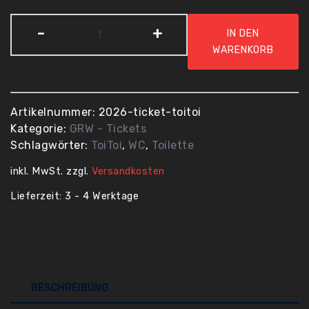
ToiToi
-
+
IN DEN
Karte
WARENKORB
2026
Menge
Artikelnummer:
2026-ticket-toitoi
Kategorie:
GRW - Tickets
Schlagwörter:
ToiToi
,
WC
,
Toilette
inkl. MwSt.
zzgl.
Versandkosten
Lieferzeit:
3 - 4 Werktage
BESCHREIBUNG