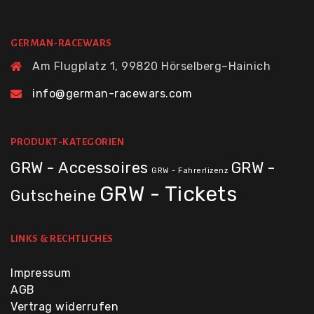
GERMAN-RACEWARS
Am Flugplatz 1, 99820 Hörselberg–Hainich
info@german-racewars.com
PRODUKT-KATEGORIEN
GRW - Accessoires
GRW -
GRW - Fahrerlizenz
GRW - Tickets
Gutscheine
LINKS & RECHTLICHES
Impressum
AGB
Vertrag widerrufen